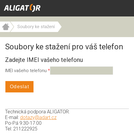
Soubory ke stažení
Soubory ke stažení pro váš telefon
Zadejte IMEI vašeho telefonu
IMEI vašeho telefonu
Odeslat
Technická podpora ALIGATOR:
E-mail:
dotazy@adart.cz
Po-Pá 9:30-17:00
Tel: 211222925