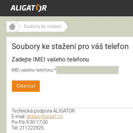
Soubory ke stažení
Soubory ke stažení pro váš telefon
Zadejte IMEI vašeho telefonu
IMEI vašeho telefonu
Odeslat
Technická podpora ALIGATOR:
E-mail:
dotazy@adart.cz
Po-Pá 9:30-17:00
Tel: 211222925