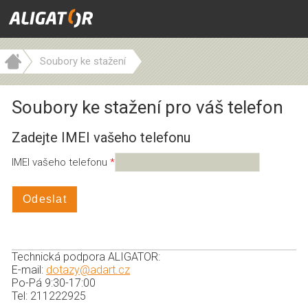
Soubory ke stažení
Soubory ke stažení pro váš telefon
Zadejte IMEI vašeho telefonu
IMEI vašeho telefonu
Odeslat
Technická podpora ALIGATOR:
E-mail:
dotazy@adart.cz
Po-Pá 9:30-17:00
Tel: 211222925