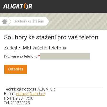
Soubory ke stažení
Soubory ke stažení pro váš telefon
Zadejte IMEI vašeho telefonu
IMEI vašeho telefonu
Odeslat
Technická podpora ALIGATOR:
E-mail:
dotazy@adart.cz
Po-Pá 9:30-17:00
Tel: 211222925