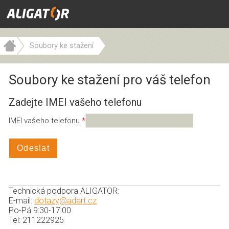
Soubory ke stažení
Soubory ke stažení pro váš telefon
Zadejte IMEI vašeho telefonu
IMEI vašeho telefonu
Odeslat
Technická podpora ALIGATOR:
E-mail:
dotazy@adart.cz
Po-Pá 9:30-17:00
Tel: 211222925