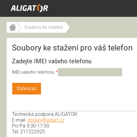
Soubory ke stažení
Soubory ke stažení pro váš telefon
Zadejte IMEI vašeho telefonu
IMEI vašeho telefonu
Odeslat
Technická podpora ALIGATOR:
E-mail:
dotazy@adart.cz
Po-Pá 9:30-17:00
Tel: 211222925