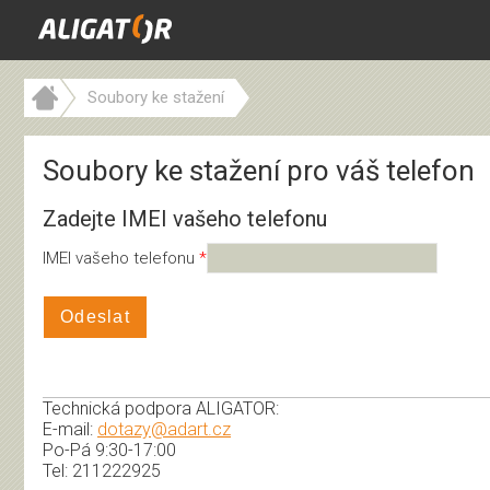
Soubory ke stažení
Soubory ke stažení pro váš telefon
Zadejte IMEI vašeho telefonu
IMEI vašeho telefonu
Odeslat
Technická podpora ALIGATOR:
E-mail:
dotazy@adart.cz
Po-Pá 9:30-17:00
Tel: 211222925