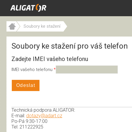
Soubory ke stažení
Soubory ke stažení pro váš telefon
Zadejte IMEI vašeho telefonu
IMEI vašeho telefonu
Odeslat
Technická podpora ALIGATOR:
E-mail:
dotazy@adart.cz
Po-Pá 9:30-17:00
Tel: 211222925