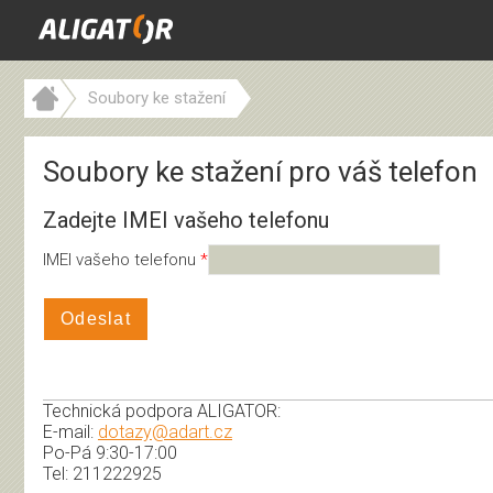
Soubory ke stažení
Soubory ke stažení pro váš telefon
Zadejte IMEI vašeho telefonu
IMEI vašeho telefonu
Odeslat
Technická podpora ALIGATOR:
E-mail:
dotazy@adart.cz
Po-Pá 9:30-17:00
Tel: 211222925