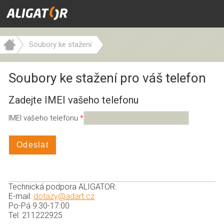
Soubory ke stažení
Soubory ke stažení pro váš telefon
Zadejte IMEI vašeho telefonu
IMEI vašeho telefonu
Odeslat
Technická podpora ALIGATOR:
E-mail:
dotazy@adart.cz
Po-Pá 9:30-17:00
Tel: 211222925