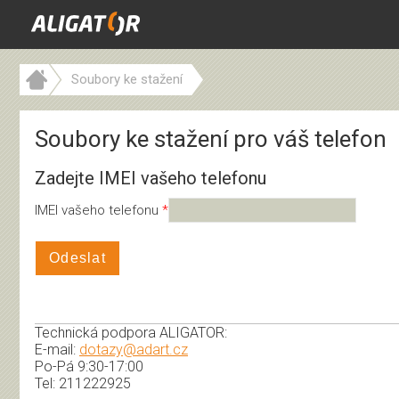
Soubory ke stažení
Soubory ke stažení pro váš telefon
Zadejte IMEI vašeho telefonu
IMEI vašeho telefonu
Odeslat
Technická podpora ALIGATOR:
E-mail:
dotazy@adart.cz
Po-Pá 9:30-17:00
Tel: 211222925