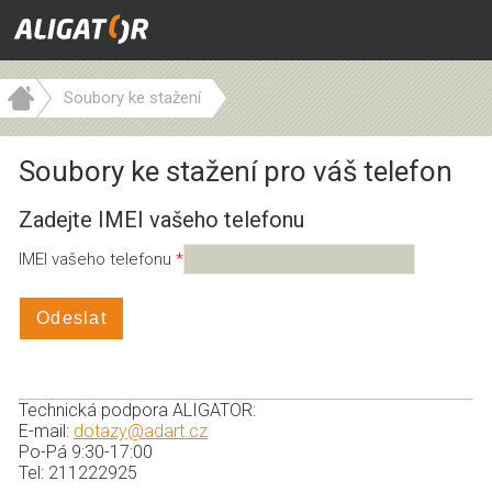
Soubory ke stažení
Soubory ke stažení pro váš telefon
Zadejte IMEI vašeho telefonu
IMEI vašeho telefonu
Odeslat
Technická podpora ALIGATOR:
E-mail:
dotazy@adart.cz
Po-Pá 9:30-17:00
Tel: 211222925