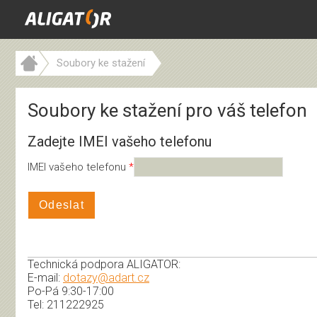
Soubory ke stažení
Soubory ke stažení pro váš telefon
Zadejte IMEI vašeho telefonu
IMEI vašeho telefonu
Odeslat
Technická podpora ALIGATOR:
E-mail:
dotazy@adart.cz
Po-Pá 9:30-17:00
Tel: 211222925