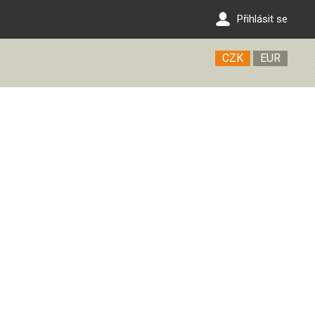
Přihlásit se
CZK
EUR